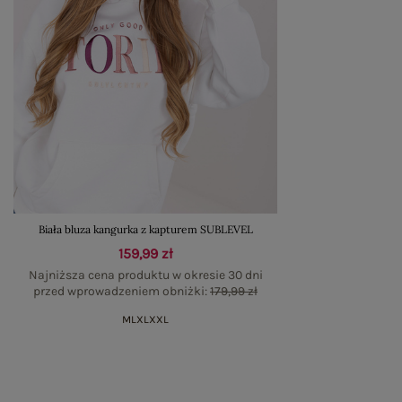
Biała bluza kangurka z kapturem SUBLEVEL
159,99 zł
Najniższa cena produktu w okresie 30 dni
przed wprowadzeniem obniżki:
179,99 zł
M
L
XL
XXL