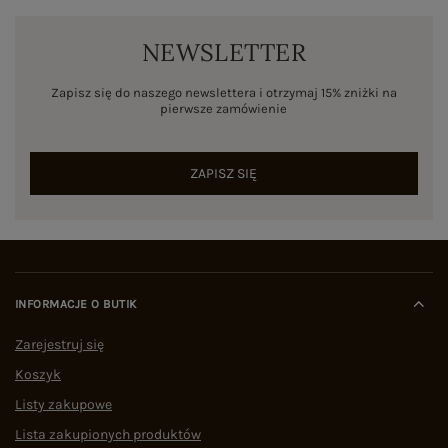
NEWSLETTER
Zapisz się do naszego newslettera i otrzymaj 15% zniżki na
pierwsze zamówienie
ZAPISZ SIĘ
INFORMACJE O BUTIK
Zarejestruj się
Koszyk
Listy zakupowe
Lista zakupionych produktów