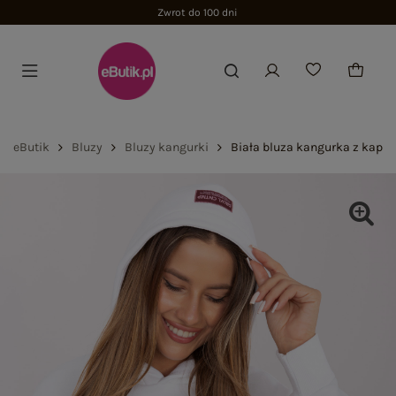
Zwrot do 100 dni
eButik
Bluzy
Bluzy kangurki
Biała bluza kangurka z kapt