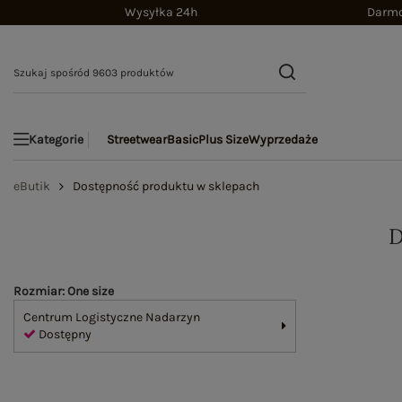
Wysyłka 24h
Darmo
Streetwear
Basic
Plus Size
Wyprzedaże
Kategorie
eButik
Dostępność produktu w sklepach
Rozmiar: One size
Centrum Logistyczne Nadarzyn
Dostępny