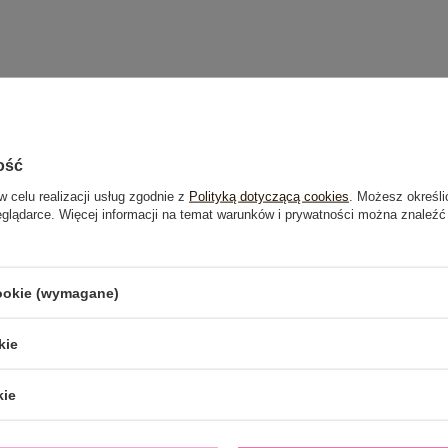
ość
w celu realizacji usług zgodnie z
Polityką dotyczącą cookies
. Możesz określi
eglądarce. Więcej informacji na temat warunków i prywatności można znaleźć
cookie (wymagane)
kie
kie