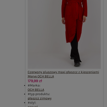
Czerwony pluszowy maxi płaszcz z kieszeniami
Merve OCH BELLA
179,99 zł
#Marka:
OCH BELLA
#typ produktu:
płaszcz zimowy
#styl:
casual