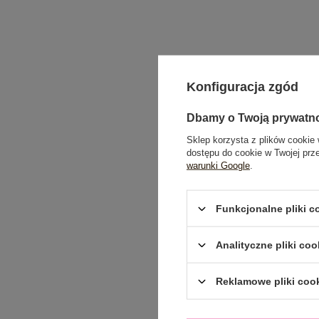
Konfiguracja zgód
Dbamy o Twoją prywatn
Sklep korzysta z plików cookie 
dostępu do cookie w Twojej prz
warunki Google
.
Funkcjonalne pliki 
Analityczne pliki coo
Reklamowe pliki coo