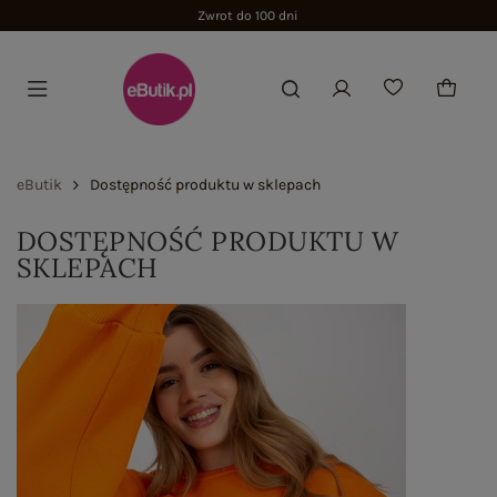
Zwrot do 100 dni
eButik
Dostępność produktu w sklepach
DOSTĘPNOŚĆ PRODUKTU W
SKLEPACH