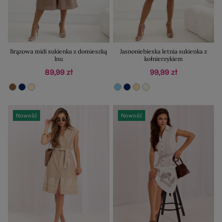
Brązowa midi sukienka z domieszką
Jasnoniebieska letnia sukienka z
lnu
kołnierzykiem
89,99 zł
99,99 zł
Nowość
Nowość