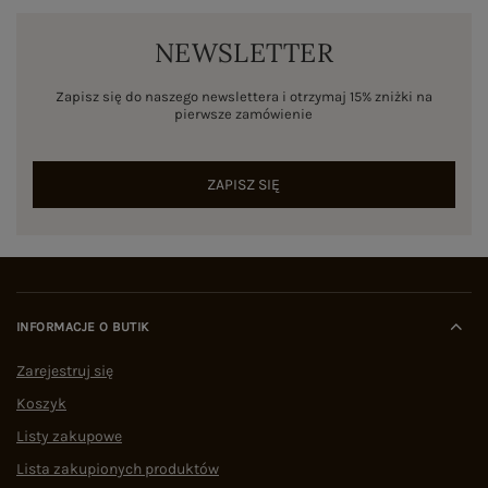
NEWSLETTER
Zapisz się do naszego newslettera i otrzymaj 15% zniżki na
pierwsze zamówienie
ZAPISZ SIĘ
INFORMACJE O BUTIK
Zarejestruj się
Koszyk
Listy zakupowe
Lista zakupionych produktów