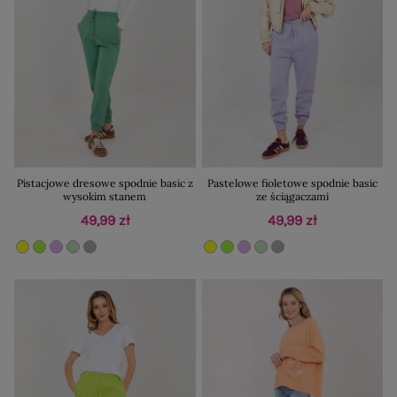
Pistacjowe dresowe spodnie basic z
Pastelowe fioletowe spodnie basic
wysokim stanem
ze ściągaczami
49,99 zł
49,99 zł