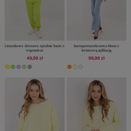
Limonkowe dresowe spodnie basic z
Jasnopomarańczowa bluza z
wiązaniem
kwiatową aplikacją
49,99 zł
99,99 zł