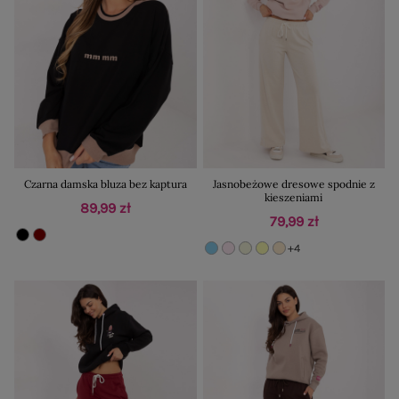
Czarna damska bluza bez kaptura
Jasnobeżowe dresowe spodnie z
kieszeniami
89,99 zł
79,99 zł
+4