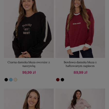
Czarna damska bluza oversize z
Bordowa damska bluza z
naszywką
haftowanym napisem
99,99 zł
89,99 zł