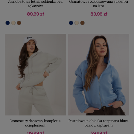
Jasnobeżowa letnia sukienka bez
Granatowa rozkloszowana sukienka
rękawów
na lato
89,99 zł
89,99 zł
Jasnoszary dresowy komplet z
Pastelowa niebieska rozpinana bluza
ociepleniem
basic z kapturem
119,99 zł
59,99 zł