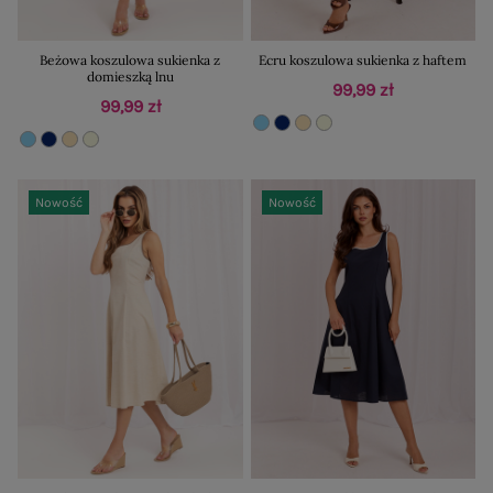
Beżowa koszulowa sukienka z
Ecru koszulowa sukienka z haftem
domieszką lnu
99,99 zł
99,99 zł
Nowość
Nowość