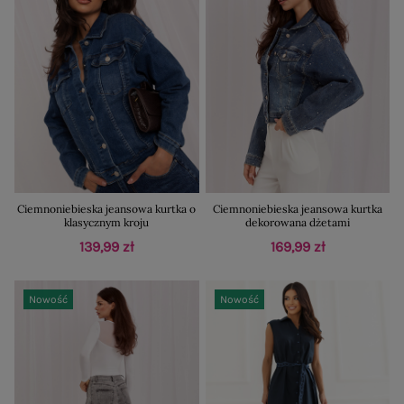
Ciemnoniebieska jeansowa kurtka o
Ciemnoniebieska jeansowa kurtka
klasycznym kroju
dekorowana dżetami
139,99 zł
169,99 zł
Nowość
Nowość