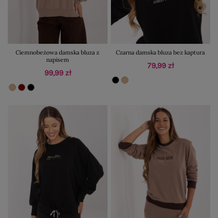
Ciemnobeżowa damska bluza z
Czarna damska bluza bez kaptura
napisem
79,99 zł
99,99 zł