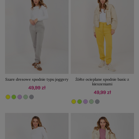
Szare dresowe spodnie typu joggery
Żółte ocieplane spodnie basic z
kieszeniami
49,99 zł
49,99 zł