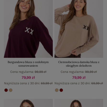
Burgundowa bluza z ozdobnym
Ciemnobeżowa damska bluza z
sznurowaniem
okrągłym dekoltem
Cena regularna:
99,99 zł
Cena regularna:
99,99 zł
79,99 zł
79,99 zł
Najniższa cena z 30 dni:
69,99 zł
Najniższa cena z 30 dni:
69,99 zł