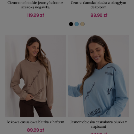
Ciemnoniebieskie jeansy baloon z
Czarna damska bluzka z okrągłym
szeroką nogawką
dekoltem
119,99 zł
89,99 zł
Beżowa casualowa bluzka z haftem
Jasnoniebieska casualowa bluzka z
napisami
89,99 zł