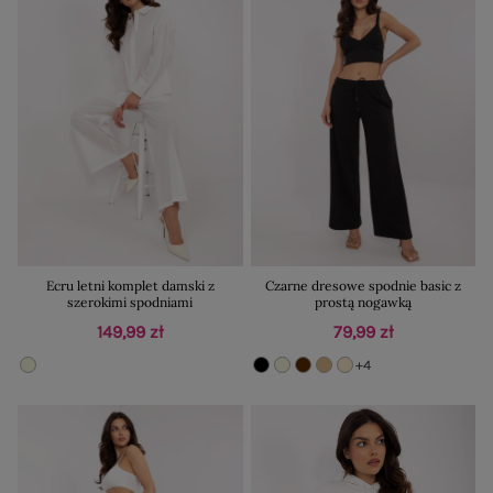
Ecru letni komplet damski z
Czarne dresowe spodnie basic z
szerokimi spodniami
prostą nogawką
149,99 zł
79,99 zł
+4