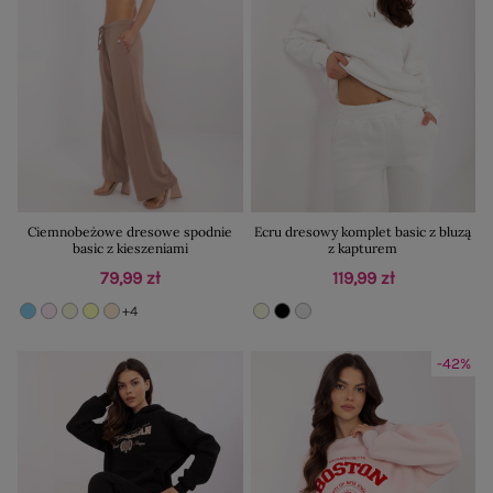
Ciemnobeżowe dresowe spodnie
Ecru dresowy komplet basic z bluzą
basic z kieszeniami
z kapturem
79,99 zł
119,99 zł
+4
-42%