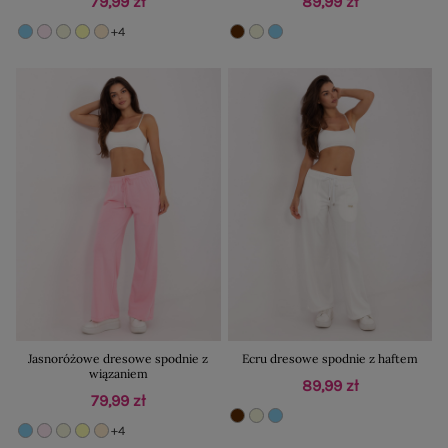
79,99 zł
89,99 zł
+4
Jasnoróżowe dresowe spodnie z
Ecru dresowe spodnie z haftem
wiązaniem
89,99 zł
79,99 zł
+4