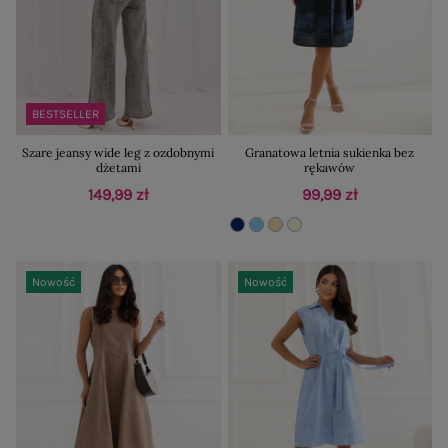
BESTSELLER
Szare jeansy wide leg z ozdobnymi
Granatowa letnia sukienka bez
dżetami
rękawów
149,99 zł
99,99 zł
Nowość
Nowość