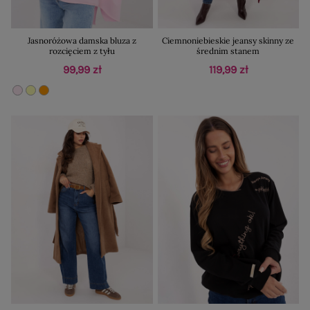
Jasnoróżowa damska bluza z
Ciemnoniebieskie jeansy skinny ze
rozcięciem z tyłu
średnim stanem
99,99 zł
119,99 zł