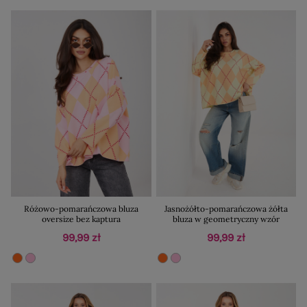
Różowo-pomarańczowa bluza
Jasnożółto-pomarańczowa żółta
oversize bez kaptura
bluza w geometryczny wzór
99,99 zł
99,99 zł