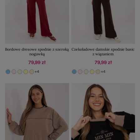
Bordowe dresowe spodnie z szeroką
Czekoladowe damskie spodnie basic
nogawką
z wiązaniem
79,99 zł
79,99 zł
+4
+4