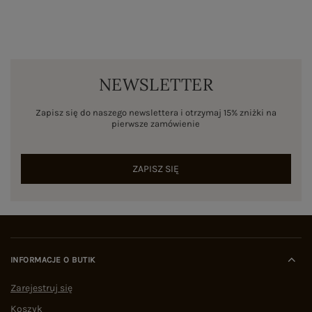
NEWSLETTER
Zapisz się do naszego newslettera i otrzymaj 15% zniżki na
pierwsze zamówienie
ZAPISZ SIĘ
INFORMACJE O BUTIK
Zarejestruj się
Koszyk