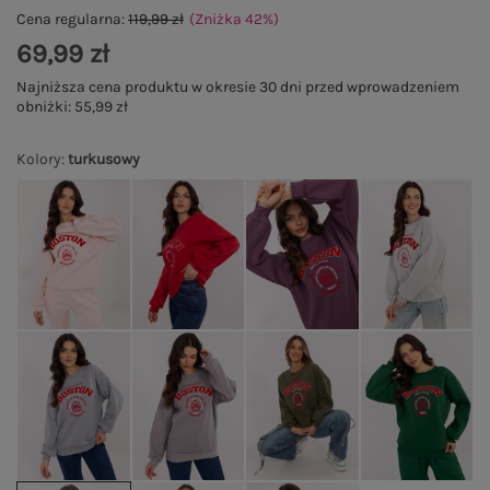
Cena regularna:
119,99 zł
(Zniżka
42
%
)
69,99 zł
Najniższa cena produktu w okresie 30 dni przed wprowadzeniem
obniżki:
55,99 zł
Kolory
:
turkusowy