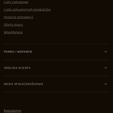
Listy zakupowe
Lista zakupionych produktów
Historia transakcji
Oferty pracy
Współpraca
POMOC I WSPARCIE
OBSŁUGA KLIENTA
MEDIA SPOŁECZNOŚCIOWE
Regulamin