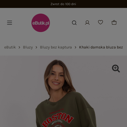
Zwrot do 100 dni
eButik
Bluzy
Bluzy bez kaptura
Khaki damska bluza bez k