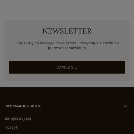
NEWSLETTER
Zapisz się do naszego newslettera i otrzymaj 15% zniżki na
pierwsze zamówienie
ZAPISZ SIĘ
INFORMACJE O BUTIK
Zarejestruj się
Koszyk