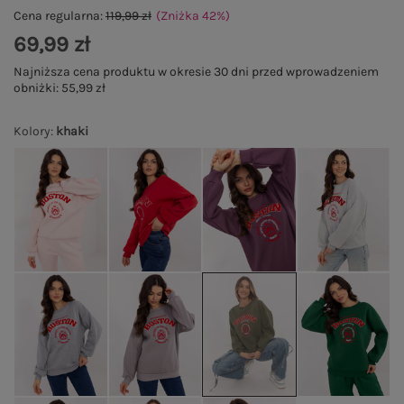
Cena regularna:
119,99 zł
(Zniżka
42
%
)
69,99 zł
Najniższa cena produktu w okresie 30 dni przed wprowadzeniem
obniżki:
55,99 zł
Kolory
:
khaki