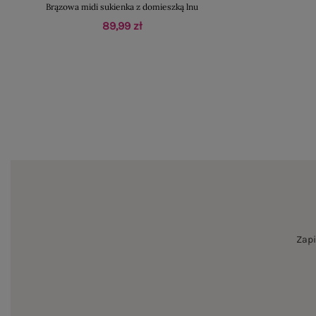
Brązowa midi sukienka z domieszką lnu
89,99 zł
Zapi