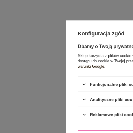
Konfiguracja zgód
Dbamy o Twoją prywatn
Sklep korzysta z plików cookie 
dostępu do cookie w Twojej prz
warunki Google
.
Funkcjonalne pliki 
Analityczne pliki coo
Reklamowe pliki coo