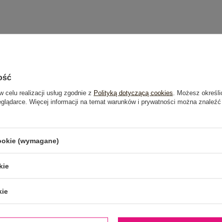
ość
w celu realizacji usług zgodnie z
Polityką dotyczącą cookies
. Możesz określi
eglądarce. Więcej informacji na temat warunków i prywatności można znaleźć
cookie (wymagane)
kie
kie