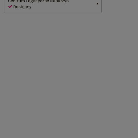
Centrum Logistyczne Nadarzyn
Dostępny