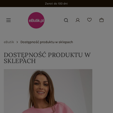
Zwrot do 100 dni
eButik
Dostępność produktu w sklepach
DOSTĘPNOŚĆ PRODUKTU W
SKLEPACH