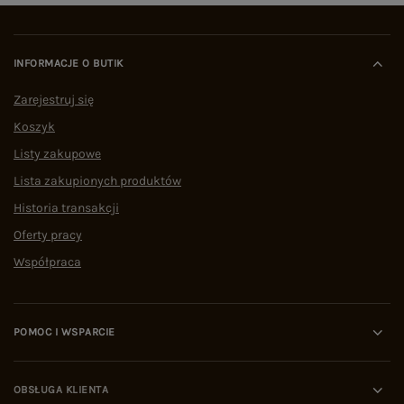
INFORMACJE O BUTIK
Zarejestruj się
Koszyk
Listy zakupowe
Lista zakupionych produktów
Historia transakcji
Oferty pracy
Współpraca
POMOC I WSPARCIE
OBSŁUGA KLIENTA