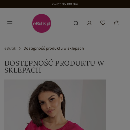
Zwrot do 100 dni
eButik
Dostępność produktu w sklepach
DOSTĘPNOŚĆ PRODUKTU W
SKLEPACH