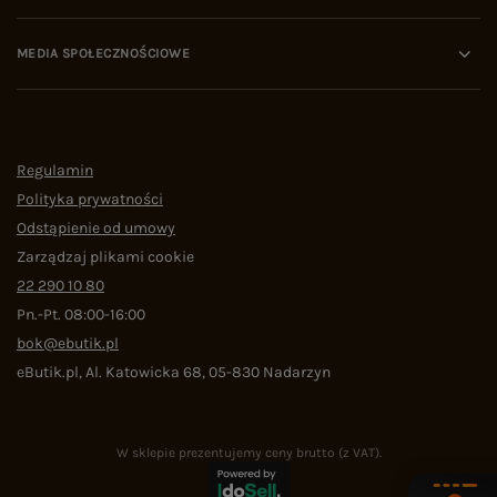
MEDIA SPOŁECZNOŚCIOWE
Regulamin
Polityka prywatności
Odstąpienie od umowy
Zarządzaj plikami cookie
22 290 10 80
Pn.-Pt. 08:00-16:00
bok@ebutik.pl
eButik.pl
,
Al. Katowicka 68
,
05-830
Nadarzyn
W sklepie prezentujemy ceny brutto (z VAT).