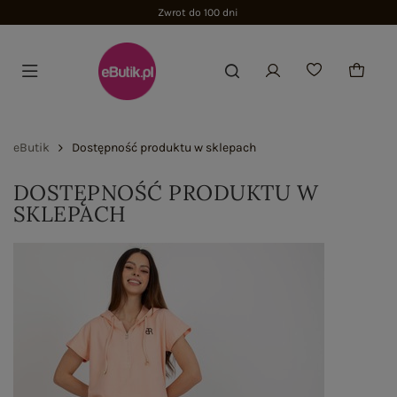
Zwrot do 100 dni
eButik
Dostępność produktu w sklepach
DOSTĘPNOŚĆ PRODUKTU W
SKLEPACH