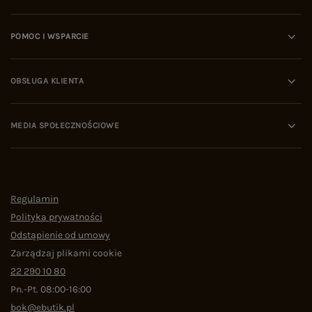
POMOC I WSPARCIE
OBSŁUGA KLIENTA
MEDIA SPOŁECZNOŚCIOWE
Regulamin
Polityka prywatności
Odstąpienie od umowy
Zarządzaj plikami cookie
22 290 10 80
Pn.-Pt. 08:00-16:00
bok@ebutik.pl