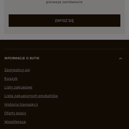
pierwsze zamówienie
ZAPISZ SIĘ
INFORMACJE O BUTIK
Zarejestruj się
Koszyk
Listy zakupowe
Lista zakupionych produktów
Historia transakcji
Oferty pracy
Współpraca