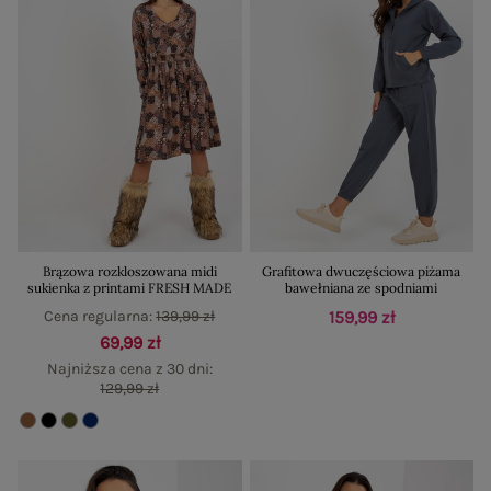
Brązowa rozkloszowana midi
Grafitowa dwuczęściowa piżama
sukienka z printami FRESH MADE
bawełniana ze spodniami
Cena regularna:
139,99 zł
159,99 zł
69,99 zł
Najniższa cena z 30 dni:
129,99 zł