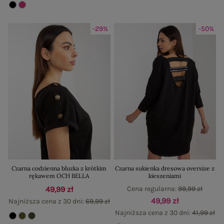
-29%
-50%
Czarna codzienna bluzka z krótkim
Czarna sukienka dresowa oversize z
rękawem OCH BELLA
kieszeniami
49,99 zł
Cena regularna:
99,99 zł
49,99 zł
Najniższa cena z 30 dni:
69,99 zł
Najniższa cena z 30 dni:
41,99 zł