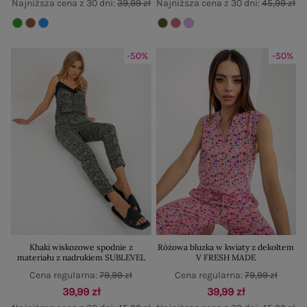
Najniższa cena z 30 dni:
39,99 zł
Najniższa cena z 30 dni:
45,99 zł
-50%
-50%
Khaki wiskozowe spodnie z
Różowa bluzka w kwiaty z dekoltem
materiału z nadrukiem SUBLEVEL
V FRESH MADE
Cena regularna:
79,99 zł
Cena regularna:
79,99 zł
39,99 zł
39,99 zł