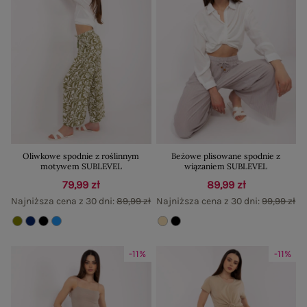
Oliwkowe spodnie z roślinnym
Beżowe plisowane spodnie z
motywem SUBLEVEL
wiązaniem SUBLEVEL
79,99 zł
89,99 zł
Najniższa cena z 30 dni:
89,99 zł
Najniższa cena z 30 dni:
99,99 zł
-11%
-11%