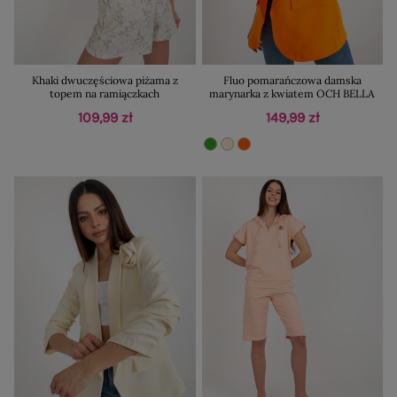
Khaki dwuczęściowa piżama z
Fluo pomarańczowa damska
topem na ramiączkach
marynarka z kwiatem OCH BELLA
109,99 zł
149,99 zł