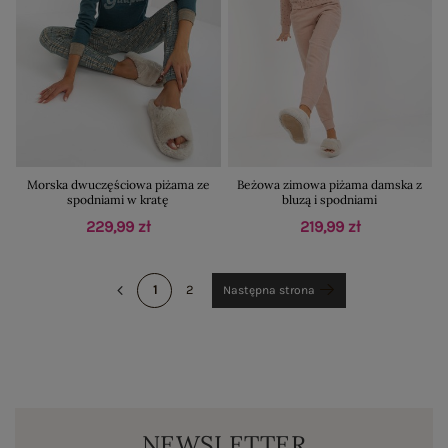
Morska dwuczęściowa piżama ze
Beżowa zimowa piżama damska z
spodniami w kratę
bluzą i spodniami
229,99 zł
219,99 zł
1
2
Następna strona
NEWSLETTER