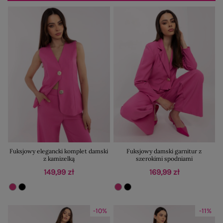
Fuksjowy elegancki komplet damski
Fuksjowy damski garnitur z
z kamizelką
szerokimi spodniami
149,99 zł
169,99 zł
-10%
-11%