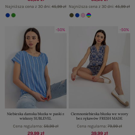
Najniższa cena z 30 dni:
45,99 zł
Najniższa cena z 30 dni:
45,99 zł
-50%
-50%
Niebieska damska bluzka w paski z
Ciemnoniebieska bluzka we wzory
wiskozy SUBLEVEL
bez rękawów FRESH MADE
Cena regularna:
59,99 zł
Cena regularna:
79,99 zł
29,99 zł
39,99 zł