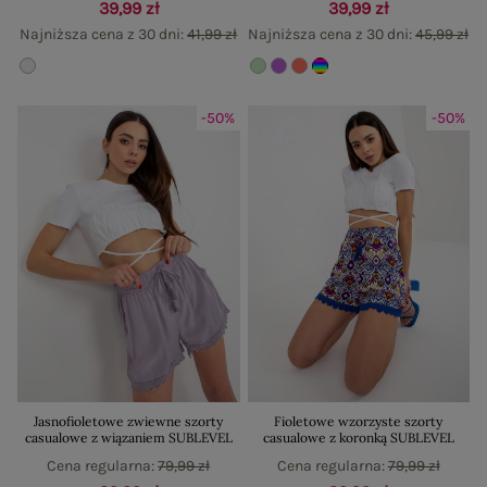
39,99 zł
39,99 zł
Najniższa cena z 30 dni:
41,99 zł
Najniższa cena z 30 dni:
45,99 zł
-50%
-50%
Jasnofioletowe zwiewne szorty
Fioletowe wzorzyste szorty
casualowe z wiązaniem SUBLEVEL
casualowe z koronką SUBLEVEL
Cena regularna:
79,99 zł
Cena regularna:
79,99 zł