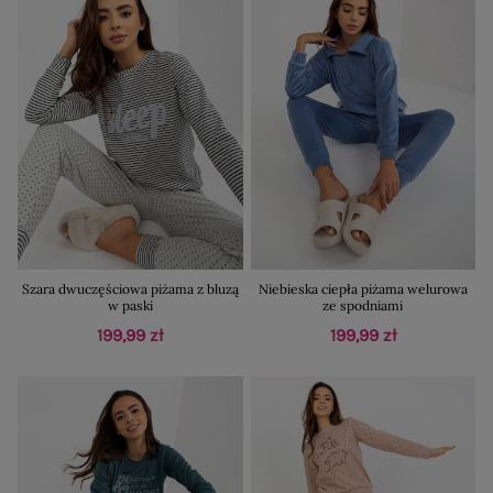
Szara dwuczęściowa piżama z bluzą
Niebieska ciepła piżama welurowa
w paski
ze spodniami
199,99 zł
199,99 zł