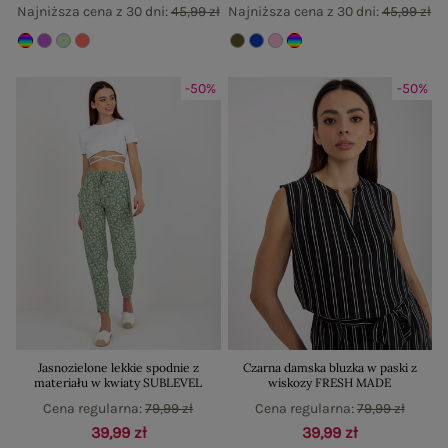
Najniższa cena z 30 dni:
45,99 zł
Najniższa cena z 30 dni:
45,99 zł
-50%
-50%
Jasnozielone lekkie spodnie z
Czarna damska bluzka w paski z
materiału w kwiaty SUBLEVEL
wiskozy FRESH MADE
Cena regularna:
79,99 zł
Cena regularna:
79,99 zł
39,99 zł
39,99 zł