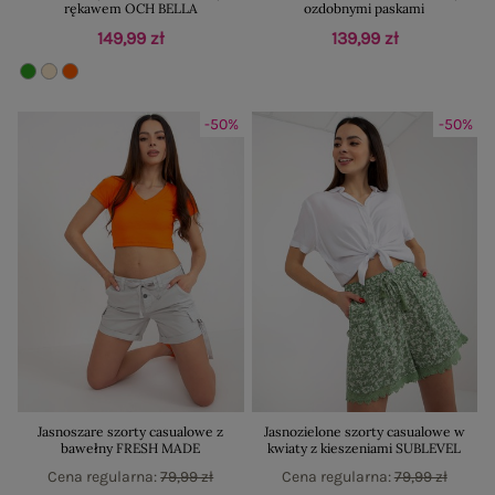
rękawem OCH BELLA
ozdobnymi paskami
149,99 zł
139,99 zł
-50%
-50%
Jasnoszare szorty casualowe z
Jasnozielone szorty casualowe w
bawełny FRESH MADE
kwiaty z kieszeniami SUBLEVEL
Cena regularna:
79,99 zł
Cena regularna:
79,99 zł