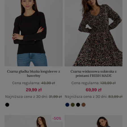
Czarna gładka bluzka longsleeve z
Czarna wiskozowa sukienka z
bawełny
printami FRESH MADE
Cena regularna:
49,99 zł
Cena regularna:
139,99 zł
29,99 zł
69,99 zł
Najniższa cena z 30 dni:
31,99 zł
Najniższa cena z 30 dni:
83,99 zł
-50%