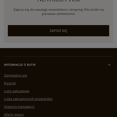
Zapisz się do naszego newslettera i otrzymaj 15% zniżki na
pierwsze zamówienie
ZAPISZ SIĘ
INFORMACJE O BUTIK
Zarejestruj się
Koszyk
Listy zakupowe
Lista zakupionych produktów
Historia transakcji
Oferty pracy