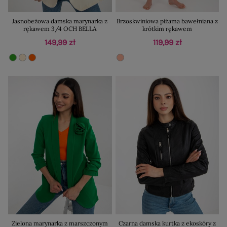
Jasnobeżowa damska marynarka z
Brzoskwiniowa piżama bawełniana z
rękawem 3/4 OCH BELLA
krótkim rękawem
149,99 zł
119,99 zł
Zielona marynarka z marszczonym
Czarna damska kurtka z ekoskóry z