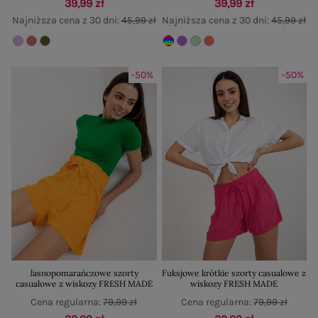
39,99 zł
39,99 zł
Najniższa cena z 30 dni:
45,99 zł
Najniższa cena z 30 dni:
45,99 zł
-50%
-50%
Jasnopomarańczowe szorty
Fuksjowe krótkie szorty casualowe z
casualowe z wiskozy FRESH MADE
wiskozy FRESH MADE
Cena regularna:
79,99 zł
Cena regularna:
79,99 zł