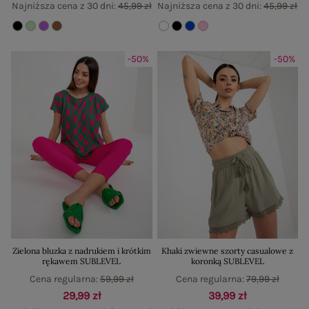
Najniższa cena z 30 dni:
45,99 zł
Najniższa cena z 30 dni:
45,99 zł
-50%
-50%
Zielona bluzka z nadrukiem i krótkim
Khaki zwiewne szorty casualowe z
rękawem SUBLEVEL
koronką SUBLEVEL
Cena regularna:
59,99 zł
Cena regularna:
79,99 zł
29,99 zł
39,99 zł