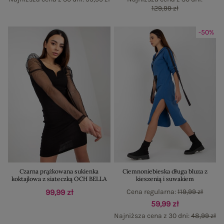
129,99 zł
-50%
Czarna prążkowana sukienka
Ciemnoniebieska długa bluza z
koktajlowa z siateczką OCH BELLA
kieszenią i suwakiem
99,99 zł
Cena regularna:
119,99 zł
59,99 zł
Najniższa cena z 30 dni:
48,99 zł