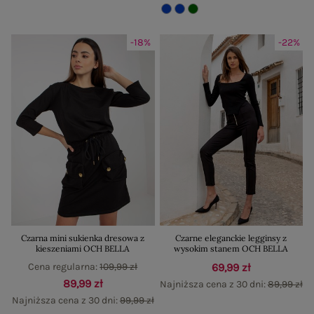
-18%
-22%
Czarna mini sukienka dresowa z
Czarne eleganckie legginsy z
kieszeniami OCH BELLA
wysokim stanem OCH BELLA
Cena regularna:
109,99 zł
69,99 zł
89,99 zł
Najniższa cena z 30 dni:
89,99 zł
Najniższa cena z 30 dni:
99,99 zł