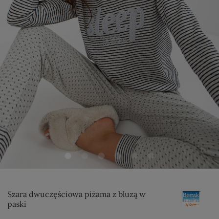
Szara dwuczęściowa piżama z bluzą w
paski