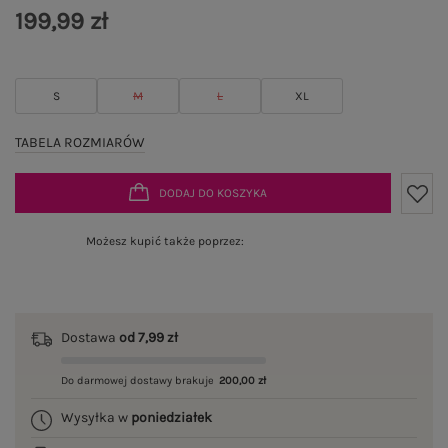
199,99 zł
S
M
L
XL
TABELA ROZMIARÓW
DODAJ DO KOSZYKA
Możesz kupić także poprzez:
Dostawa
od 7,99 zł
Do darmowej dostawy brakuje
200,00 zł
Wysyłka w
poniedziałek