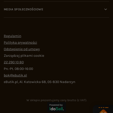
MEDIA SPOŁECZNOŚCIOWE
Regulamin
Polityka prywatności
Odstąpienie od umowy
Zarządzaj plikami cookie
22 290 10 80
Pn.-Pt. 08:00-16:00
bok@ebutik.pl
eButik.pl
,
Al. Katowicka 68
,
05-830
Nadarzyn
W sklepie prezentujemy ceny brutto (z VAT).