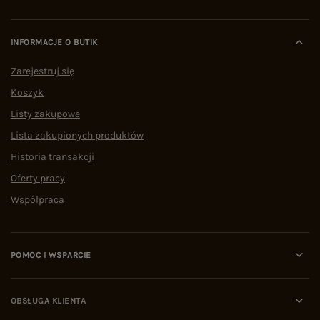
INFORMACJE O BUTIK
Zarejestruj się
Koszyk
Listy zakupowe
Lista zakupionych produktów
Historia transakcji
Oferty pracy
Współpraca
POMOC I WSPARCIE
OBSŁUGA KLIENTA