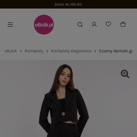
Zwrot do 100 dni
eButik
Komplety
Komplety eleganckie
Czarny damski garn