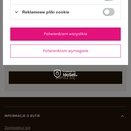
Reklamowe pliki cookie
Potwierdzam wszystkie
NEWSLETTER
Potwierdzam wymagane
Zapisz się do naszego newslettera i otrzymaj 15% zniżki na
pierwsze zamówienie
ZAPISZ SIĘ
INFORMACJE O BUTIK
Zarejestruj się