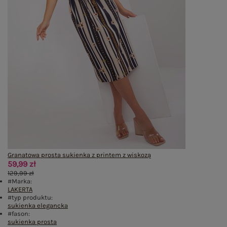
Granatowa prosta sukienka z printem z wiskozą
59,99 zł
129,99 zł
#Marka:
LAKERTA
#typ produktu:
sukienka elegancka
#fason:
sukienka prosta