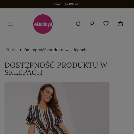
Zwrot do 100 dni
eButik
Dostępność produktu w sklepach
DOSTĘPNOŚĆ PRODUKTU W
SKLEPACH