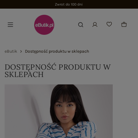
Zwrot do 100 dni
eButik
Dostępność produktu w sklepach
DOSTĘPNOŚĆ PRODUKTU W
SKLEPACH