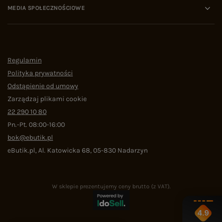
MEDIA SPOŁECZNOŚCIOWE
Regulamin
Polityka prywatności
Odstąpienie od umowy
Zarządzaj plikami cookie
22 290 10 80
Pn.-Pt. 08:00-16:00
bok@ebutik.pl
eButik.pl
,
Al. Katowicka 68
,
05-830
Nadarzyn
W sklepie prezentujemy ceny brutto (z VAT).
4.9