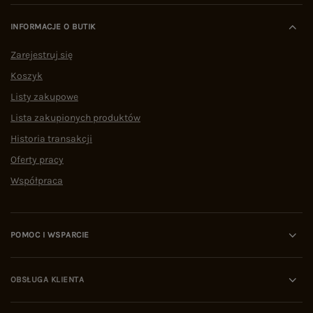
INFORMACJE O BUTIK
Zarejestruj się
Koszyk
Listy zakupowe
Lista zakupionych produktów
Historia transakcji
Oferty pracy
Współpraca
POMOC I WSPARCIE
OBSŁUGA KLIENTA