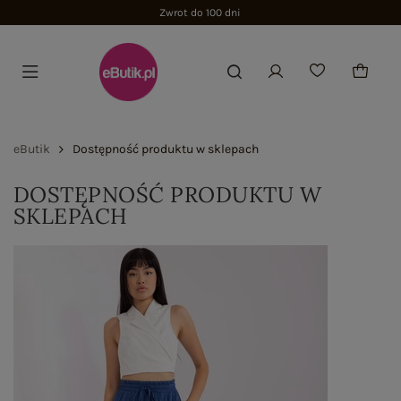
Zwrot do 100 dni
eButik
Dostępność produktu w sklepach
DOSTĘPNOŚĆ PRODUKTU W
SKLEPACH