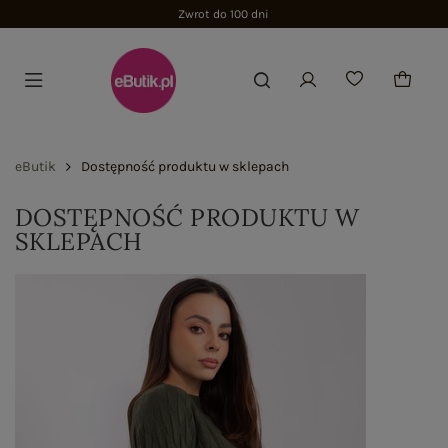
Zwrot do 100 dni
eButik
Dostępność produktu w sklepach
DOSTĘPNOŚĆ PRODUKTU W
SKLEPACH