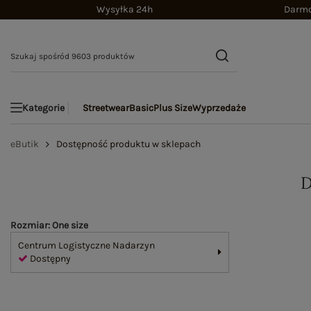
Wysyłka 24h
Darmo
Streetwear
Basic
Plus Size
Wyprzedaże
Kategorie
eButik
Dostępność produktu w sklepach
Rozmiar: One size
Centrum Logistyczne Nadarzyn
Dostępny