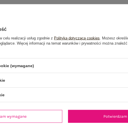
ość
w celu realizacji usług zgodnie z
Polityką dotyczącą cookies
. Możesz określi
eglądarce. Więcej informacji na temat warunków i prywatności można znaleźć
cookie (wymagane)
kie
kie
dzam wymagane
Potwierdzam 