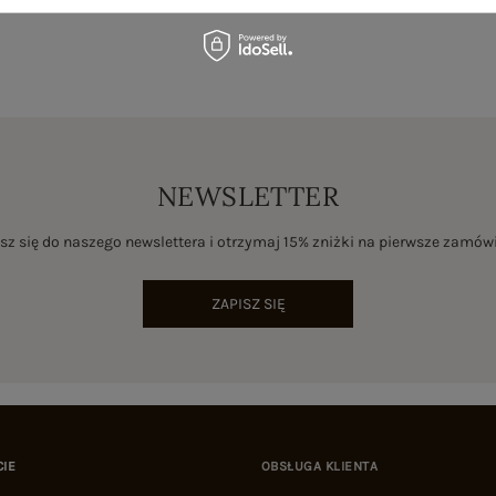
NEWSLETTER
sz się do naszego newslettera i otrzymaj 15% zniżki na pierwsze zamów
ZAPISZ SIĘ
CIE
OBSŁUGA KLIENTA