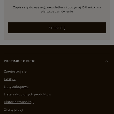
Zapisz się do naszego newslettera i otrzymaj 15% zniżki na
pierwsze zamówienie
ZAPISZ SIĘ
INFORMACJE O BUTIK
Zarejestruj się
Koszyk
Listy zakupowe
Lista zakupionych produktów
Historia transakcji
Oferty pracy