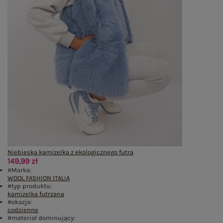
Niebieska kamizelka z ekologicznego futra
149,99 zł
#Marka:
WOOL FASHION ITALIA
#typ produktu:
kamizelka futrzana
#okazja:
codzienne
#materiał dominujący: