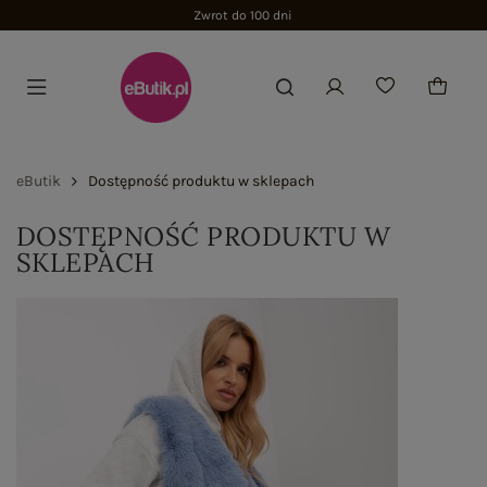
Zwrot do 100 dni
eButik
Dostępność produktu w sklepach
DOSTĘPNOŚĆ PRODUKTU W
SKLEPACH