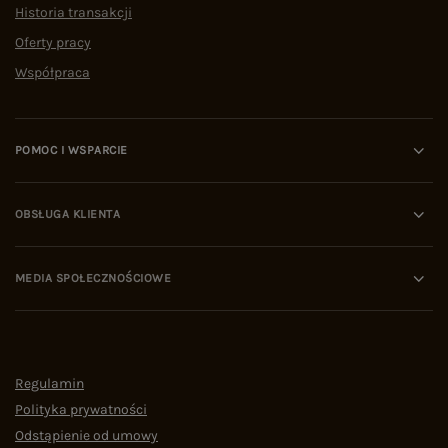
Historia transakcji
Oferty pracy
Współpraca
POMOC I WSPARCIE
OBSŁUGA KLIENTA
MEDIA SPOŁECZNOŚCIOWE
Regulamin
Polityka prywatności
Odstąpienie od umowy