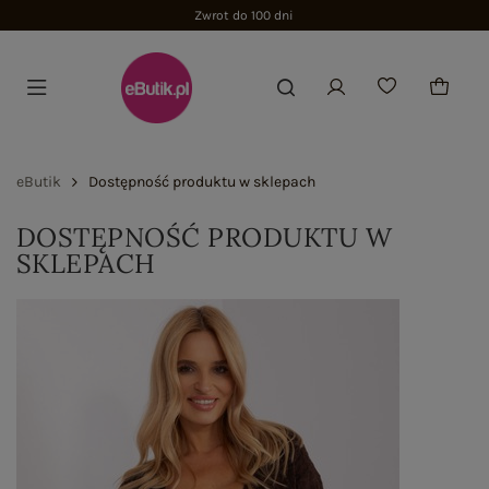
Zwrot do 100 dni
eButik
Dostępność produktu w sklepach
DOSTĘPNOŚĆ PRODUKTU W
SKLEPACH