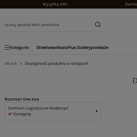
Wysyłka 24h
Darmo
Streetwear
Basic
Plus Size
Wyprzedaże
Kategorie
eButik
Dostępność produktu w sklepach
Rozmiar: One size
Centrum Logistyczne Nadarzyn
Dostępny