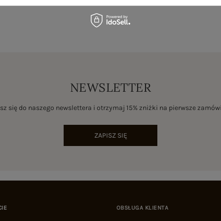
NEWSLETTER
sz się do naszego newslettera i otrzymaj 15% zniżki na pierwsze zamów
ZAPISZ SIĘ
CIE
OBSŁUGA KLIENTA