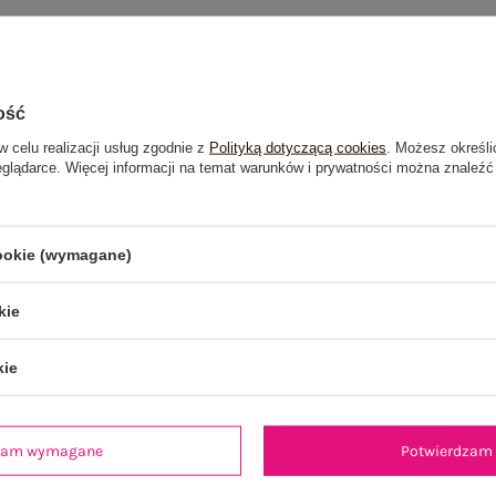
ość
w celu realizacji usług zgodnie z
Polityką dotyczącą cookies
. Możesz określi
eglądarce. Więcej informacji na temat warunków i prywatności można znaleźć
cookie (wymagane)
kie
kie
dzam wymagane
Potwierdzam 