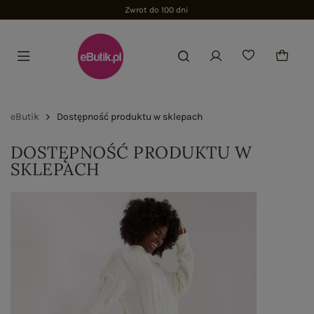
Zwrot do 100 dni
eButik
Dostępność produktu w sklepach
DOSTĘPNOŚĆ PRODUKTU W
SKLEPACH