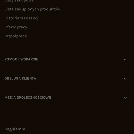
Listy zakupowe
Lista zakupionych produktów
Historia transakcji
Oferty pracy
Współpraca
POMOC I WSPARCIE
OBSŁUGA KLIENTA
MEDIA SPOŁECZNOŚCIOWE
Regulamin