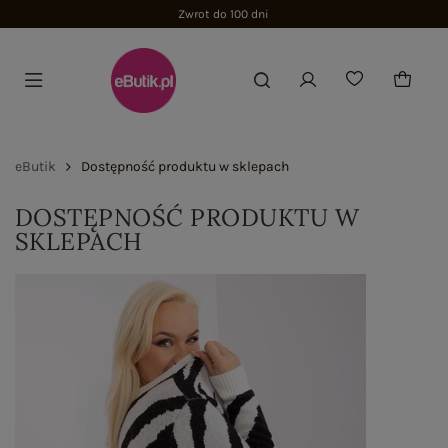
Zwrot do 100 dni
eButik
Dostępność produktu w sklepach
DOSTĘPNOŚĆ PRODUKTU W
SKLEPACH