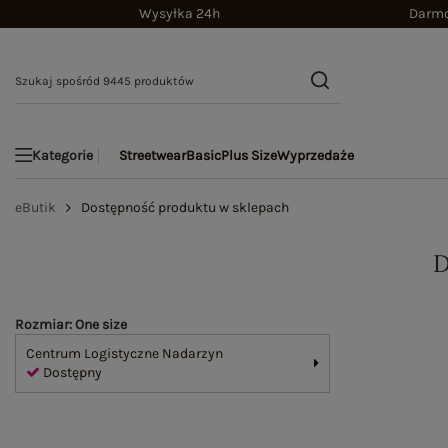
Wysyłka 24h
Darmo
Streetwear
Basic
Plus Size
Wyprzedaże
Kategorie
eButik
Dostępność produktu w sklepach
Rozmiar: One size
Centrum Logistyczne Nadarzyn
Dostępny