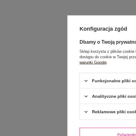
Konfiguracja zgód
Dbamy o Twoją prywatn
Sklep korzysta z plików cookie 
dostępu do cookie w Twojej prz
warunki Google
.
Funkcjonalne pliki 
Analityczne pliki coo
Reklamowe pliki coo
Potwier