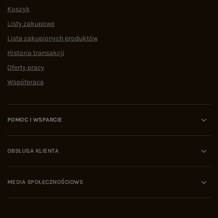
Koszyk
Listy zakupowe
Lista zakupionych produktów
Historia transakcji
Oferty pracy
Współpraca
POMOC I WSPARCIE
OBSŁUGA KLIENTA
MEDIA SPOŁECZNOŚCIOWE