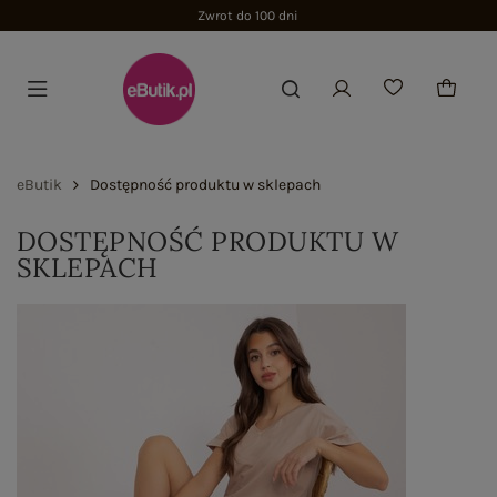
Zwrot do 100 dni
eButik
Dostępność produktu w sklepach
DOSTĘPNOŚĆ PRODUKTU W
SKLEPACH