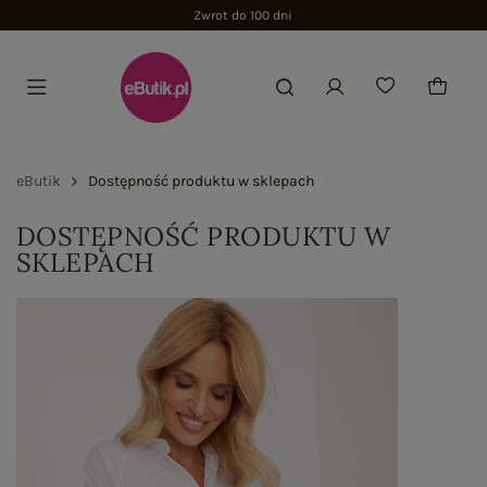
Zwrot do 100 dni
eButik
Dostępność produktu w sklepach
DOSTĘPNOŚĆ PRODUKTU W
SKLEPACH