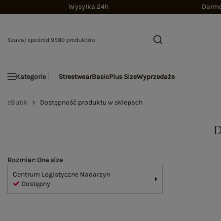
Wysyłka 24h
Darmo
Streetwear
Basic
Plus Size
Wyprzedaże
Kategorie
eButik
Dostępność produktu w sklepach
Rozmiar: One size
Centrum Logistyczne Nadarzyn
Dostępny