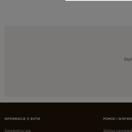
Zapi
INFORMACJE O BUTIK
POMOC I WSPAR
Zarejestruj się
Status zamówi