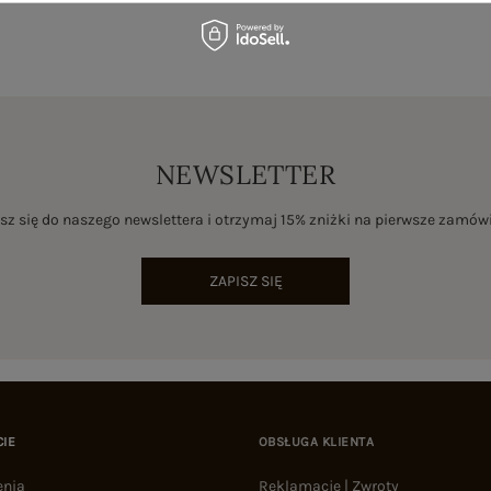
NEWSLETTER
sz się do naszego newslettera i otrzymaj 15% zniżki na pierwsze zamów
ZAPISZ SIĘ
CIE
OBSŁUGA KLIENTA
enia
Reklamacje | Zwroty