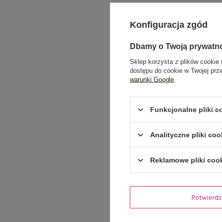
Konfiguracja zgód
Dbamy o Twoją prywatn
Sklep korzysta z plików cookie 
dostępu do cookie w Twojej prz
warunki Google
.
Funkcjonalne pliki 
Analityczne pliki coo
Reklamowe pliki coo
Potwier