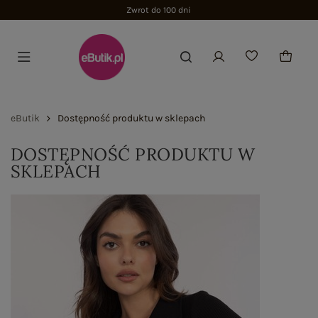
Zwrot do 100 dni
eButik
Dostępność produktu w sklepach
DOSTĘPNOŚĆ PRODUKTU W
SKLEPACH