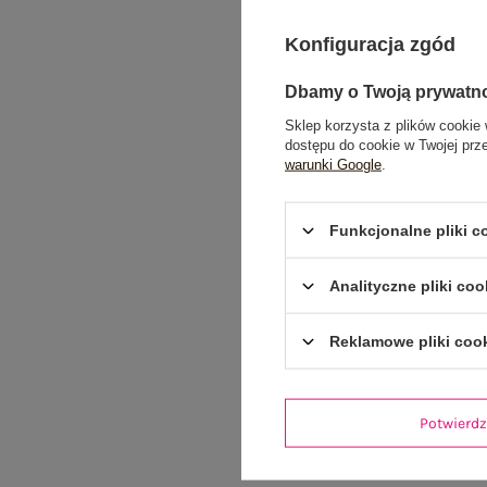
Konfiguracja zgód
Dbamy o Twoją prywatn
Sklep korzysta z plików cookie 
dostępu do cookie w Twojej prz
warunki Google
.
Funkcjonalne pliki 
Analityczne pliki coo
Reklamowe pliki coo
Potwier