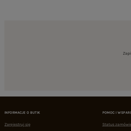
Zapi
INFORMACJE O BUTIK
POMOC I WSPAR
Zarejestruj się
Status zamówi