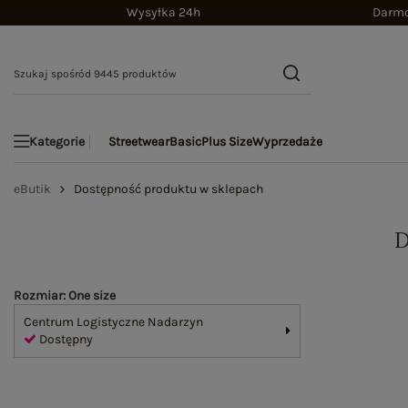
Wysyłka 24h
Darmo
Streetwear
Basic
Plus Size
Wyprzedaże
Kategorie
eButik
Dostępność produktu w sklepach
Rozmiar: One size
Centrum Logistyczne Nadarzyn
Dostępny