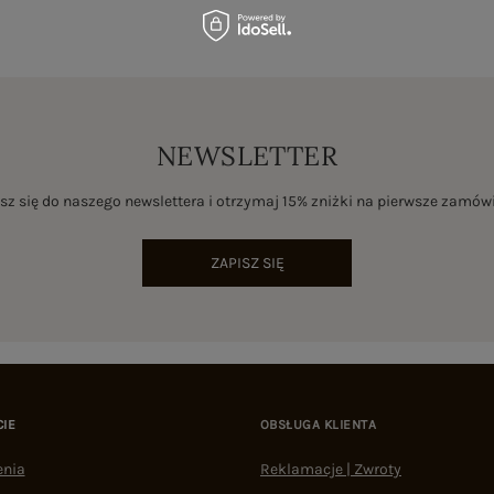
NEWSLETTER
sz się do naszego newslettera i otrzymaj 15% zniżki na pierwsze zamów
ZAPISZ SIĘ
CIE
OBSŁUGA KLIENTA
enia
Reklamacje | Zwroty