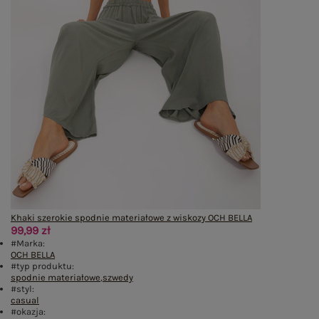
Khaki szerokie spodnie materiałowe z wiskozy OCH BELLA
99,99 zł
#Marka:
OCH BELLA
#typ produktu:
spodnie materiałowe
,
szwedy
#styl:
casual
#okazja: