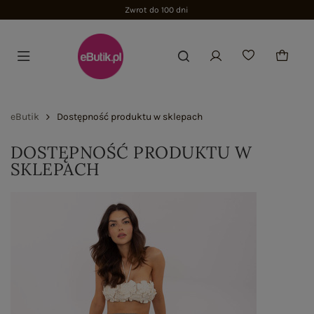
Zwrot do 100 dni
eButik
Dostępność produktu w sklepach
DOSTĘPNOŚĆ PRODUKTU W
SKLEPACH