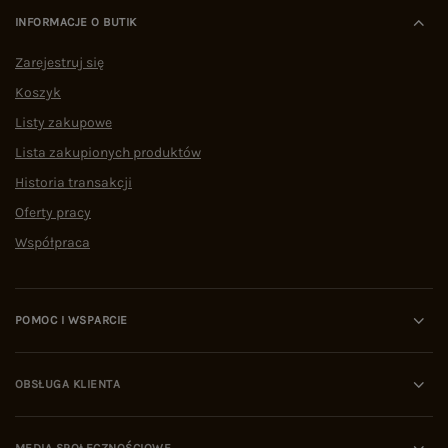
INFORMACJE O BUTIK
Zarejestruj się
Koszyk
Listy zakupowe
Lista zakupionych produktów
Historia transakcji
Oferty pracy
Współpraca
POMOC I WSPARCIE
OBSŁUGA KLIENTA