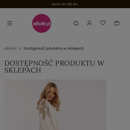
Zwrot do 100 dni
eButik
Dostępność produktu w sklepach
DOSTĘPNOŚĆ PRODUKTU W
SKLEPACH