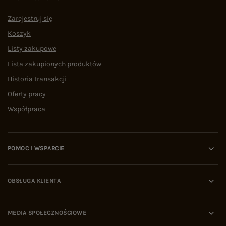
Zarejestruj się
Koszyk
Listy zakupowe
Lista zakupionych produktów
Historia transakcji
Oferty pracy
Współpraca
POMOC I WSPARCIE
OBSŁUGA KLIENTA
MEDIA SPOŁECZNOŚCIOWE