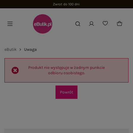
Zwrot do 100 dni
eButik
Uwaga
Produkt nie występuje w żadnym punkcie
odbioru osobistego.
Powrót