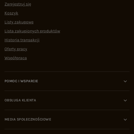
Zarejestruj się
Koszyk
Listy zakupowe
Lista zakupionych produktów
Historia transakcji
Oferty pracy
Współpraca
POMOC I WSPARCIE
OBSŁUGA KLIENTA
MEDIA SPOŁECZNOŚCIOWE