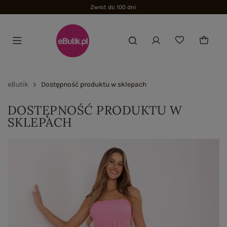
Zwrot do 100 dni
eButik
Dostępność produktu w sklepach
DOSTĘPNOŚĆ PRODUKTU W
SKLEPACH