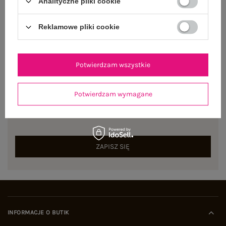
Analityczne pliki cookie
Dostępny
Reklamowe pliki cookie
Potwierdzam wszystkie
NEWSLETTER
Potwierdzam wymagane
Zapisz się do naszego newslettera i otrzymaj 15% zniżki na
pierwsze zamówienie
ZAPISZ SIĘ
INFORMACJE O BUTIK