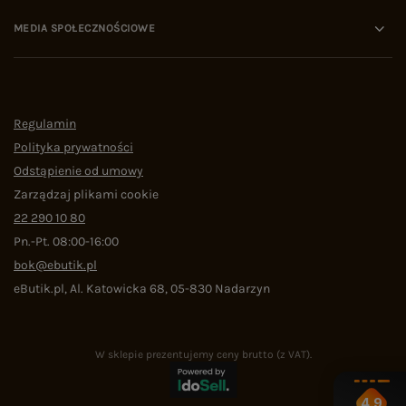
MEDIA SPOŁECZNOŚCIOWE
Regulamin
Polityka prywatności
Odstąpienie od umowy
Zarządzaj plikami cookie
22 290 10 80
Pn.-Pt. 08:00-16:00
bok@ebutik.pl
eButik.pl
,
Al. Katowicka 68
,
05-830
Nadarzyn
W sklepie prezentujemy ceny brutto (z VAT).
4.9