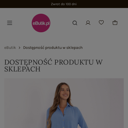
Zwrot do 100 dni
eButik
Dostępność produktu w sklepach
DOSTĘPNOŚĆ PRODUKTU W
SKLEPACH