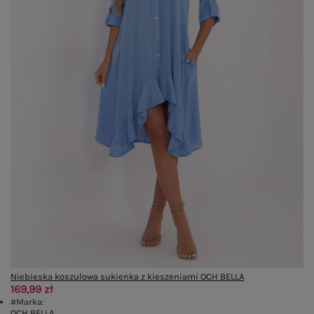
Niebieska koszulowa sukienka z kieszeniami OCH BELLA
169,99 zł
#Marka:
OCH BELLA