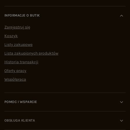
INFORMACJE O BUTIK
Zarejestruj się
Koszyk
Listy zakupowe
Lista zakupionych produktów
Historia transakcji
Oferty pracy
Współpraca
POMOC I WSPARCIE
OBSŁUGA KLIENTA