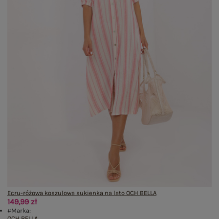
Ecru-różowa koszulowa sukienka na lato OCH BELLA
149,99 zł
#Marka:
OCH BELLA