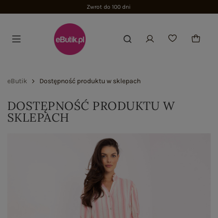
Zwrot do 100 dni
eButik
Dostępność produktu w sklepach
DOSTĘPNOŚĆ PRODUKTU W
SKLEPACH