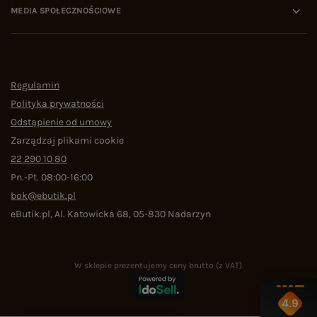
MEDIA SPOŁECZNOŚCIOWE
Regulamin
Polityka prywatności
Odstąpienie od umowy
Zarządzaj plikami cookie
22 290 10 80
Pn.-Pt. 08:00-16:00
bok@ebutik.pl
eButik.pl
,
Al. Katowicka 68
,
05-830
Nadarzyn
W sklepie prezentujemy ceny brutto (z VAT).
4.9