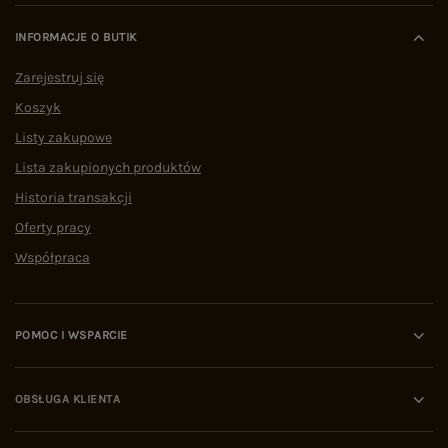
INFORMACJE O BUTIK
Zarejestruj się
Koszyk
Listy zakupowe
Lista zakupionych produktów
Historia transakcji
Oferty pracy
Współpraca
POMOC I WSPARCIE
OBSŁUGA KLIENTA