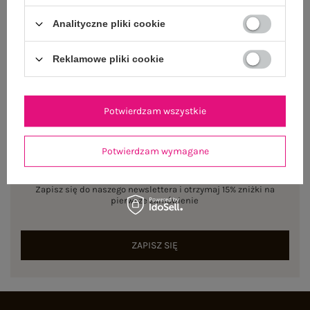
Analityczne pliki cookie
Rozmiar: One size
Centrum Logistyczne Nadarzyn
Dostępny
Reklamowe pliki cookie
Potwierdzam wszystkie
Potwierdzam wymagane
NEWSLETTER
Zapisz się do naszego newslettera i otrzymaj 15% zniżki na
pierwsze zamówienie
ZAPISZ SIĘ