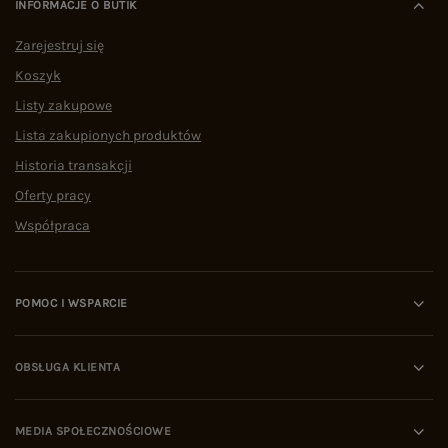
INFORMACJE O BUTIK
Zarejestruj się
Koszyk
Listy zakupowe
Lista zakupionych produktów
Historia transakcji
Oferty pracy
Współpraca
POMOC I WSPARCIE
OBSŁUGA KLIENTA
MEDIA SPOŁECZNOŚCIOWE