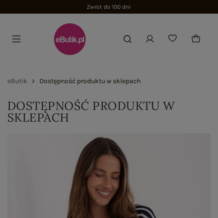
Zwrot do 100 dni
eButik
Dostępność produktu w sklepach
DOSTĘPNOŚĆ PRODUKTU W
SKLEPACH