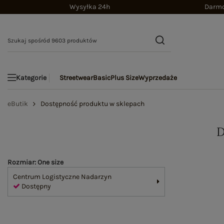
Wysyłka 24h
Darmo
Streetwear
Basic
Plus Size
Wyprzedaże
Kategorie
eButik
Dostępność produktu w sklepach
Rozmiar: One size
Centrum Logistyczne Nadarzyn
Dostępny