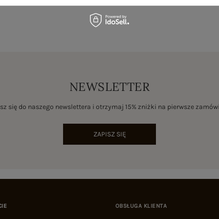
NEWSLETTER
sz się do naszego newslettera i otrzymaj 15% zniżki na pierwsze zamów
ZAPISZ SIĘ
CIE
OBSŁUGA KLIENTA