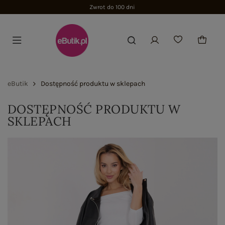
Zwrot do 100 dni
eButik
Dostępność produktu w sklepach
DOSTĘPNOŚĆ PRODUKTU W
SKLEPACH