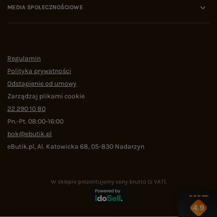
MEDIA SPOŁECZNOŚCIOWE
Regulamin
Polityka prywatności
Odstąpienie od umowy
Zarządzaj plikami cookie
22 290 10 80
Pn.-Pt. 08:00-16:00
bok@ebutik.pl
eButik.pl
,
Al. Katowicka 68
,
05-830
Nadarzyn
W sklepie prezentujemy ceny brutto (z VAT).
4.9