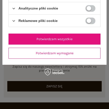
Analityczne pliki cookie
Rozmiar: One size
Centrum Logistyczne Nadarzyn
Dostępny
Reklamowe pliki cookie
Potwierdzam wszystkie
Potwierdzam wymagane
NEWSLETTER
Zapisz się do naszego newslettera i otrzymaj 15% zniżki na
pierwsze zamówienie
ZAPISZ SIĘ