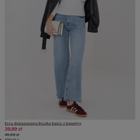
Ecru dopasowana bluzka basic z bawełny
39,99 zł
49,99 zł
#Marka: