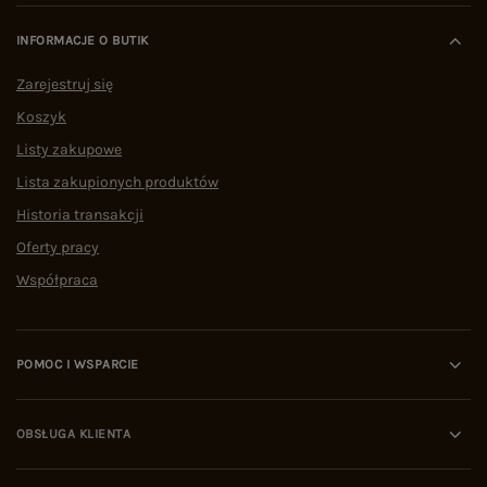
INFORMACJE O BUTIK
Zarejestruj się
Koszyk
Listy zakupowe
Lista zakupionych produktów
Historia transakcji
Oferty pracy
Współpraca
POMOC I WSPARCIE
OBSŁUGA KLIENTA