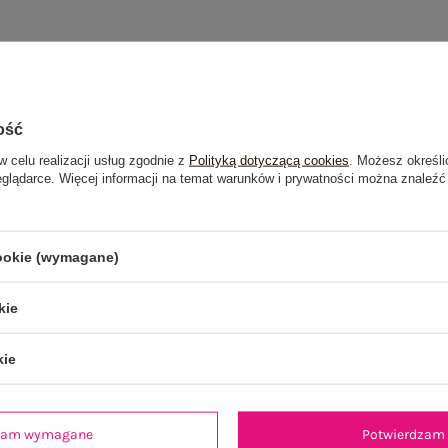
ość
w celu realizacji usług zgodnie z
Polityką dotyczącą cookies
. Możesz określi
eglądarce. Więcej informacji na temat warunków i prywatności można znaleźć
cookie (wymagane)
kie
kie
dzam wymagane
Potwierdzam 