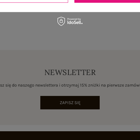
NEWSLETTER
sz się do naszego newslettera i otrzymaj 15% zniżki na pierwsze zamów
ZAPISZ SIĘ