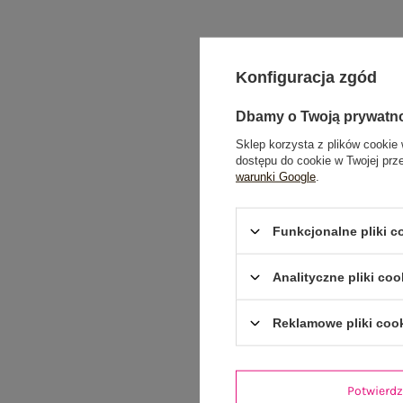
Konfiguracja zgód
Dbamy o Twoją prywatn
Sklep korzysta z plików cookie 
dostępu do cookie w Twojej prz
warunki Google
.
Funkcjonalne pliki 
Analityczne pliki coo
Reklamowe pliki coo
Potwier