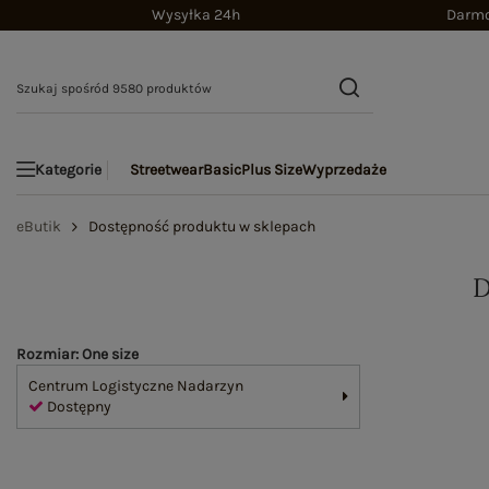
Wysyłka 24h
Darmo
Streetwear
Basic
Plus Size
Wyprzedaże
Kategorie
eButik
Dostępność produktu w sklepach
Rozmiar: One size
Centrum Logistyczne Nadarzyn
Dostępny