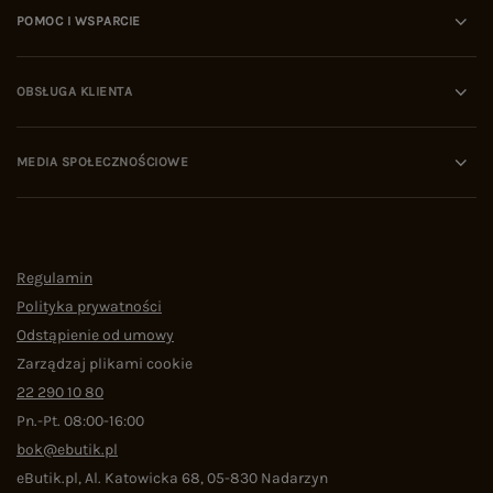
POMOC I WSPARCIE
OBSŁUGA KLIENTA
MEDIA SPOŁECZNOŚCIOWE
Regulamin
Polityka prywatności
Odstąpienie od umowy
Zarządzaj plikami cookie
22 290 10 80
Pn.-Pt. 08:00-16:00
bok@ebutik.pl
eButik.pl
,
Al. Katowicka 68
,
05-830
Nadarzyn