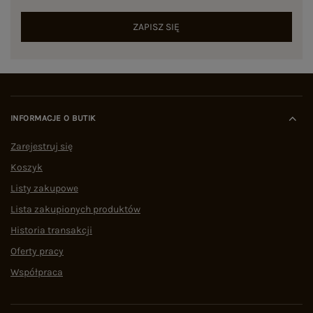
ZAPISZ SIĘ
INFORMACJE O BUTIK
Zarejestruj się
Koszyk
Listy zakupowe
Lista zakupionych produktów
Historia transakcji
Oferty pracy
Współpraca