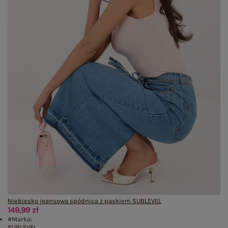
Niebieska jeansowa spódnica z paskiem SUBLEVEL
149,99 zł
#Marka:
SUBLEVEL