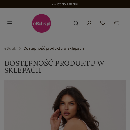
Zwrot do 100 dni
eButik
Dostępność produktu w sklepach
DOSTĘPNOŚĆ PRODUKTU W
SKLEPACH