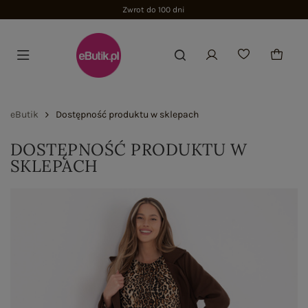
Zwrot do 100 dni
eButik
Dostępność produktu w sklepach
DOSTĘPNOŚĆ PRODUKTU W
SKLEPACH