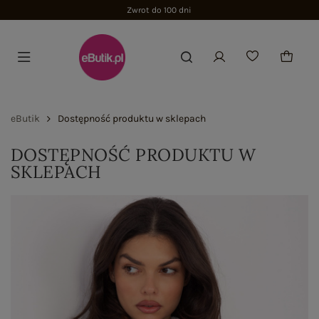
Zwrot do 100 dni
eButik
Dostępność produktu w sklepach
DOSTĘPNOŚĆ PRODUKTU W
SKLEPACH