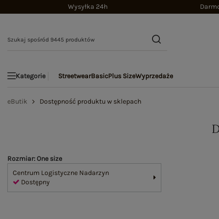
Wysyłka 24h
Darmo
Streetwear
Basic
Plus Size
Wyprzedaże
Kategorie
eButik
Dostępność produktu w sklepach
Rozmiar: One size
Centrum Logistyczne Nadarzyn
Dostępny