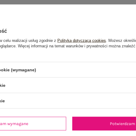
ość
w celu realizacji usług zgodnie z
Polityką dotyczącą cookies
. Możesz określi
eglądarce. Więcej informacji na temat warunków i prywatności można znaleźć
cookie (wymagane)
kie
kie
dzam wymagane
Potwierdzam 