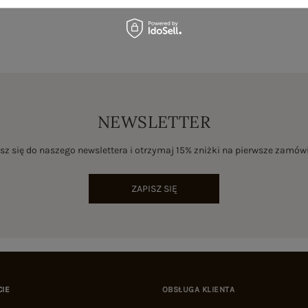
NEWSLETTER
sz się do naszego newslettera i otrzymaj 15% zniżki na pierwsze zamów
ZAPISZ SIĘ
CIE
OBSŁUGA KLIENTA