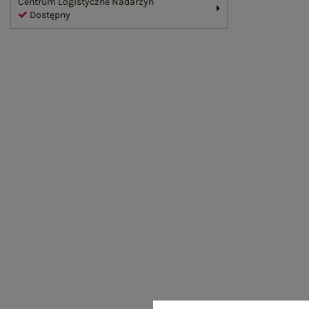
Centrum Logistyczne Nadarzyn
Dostępny