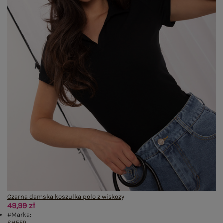
Czarna damska koszulka polo z wiskozy
49,99 zł
#Marka:
SHEEP