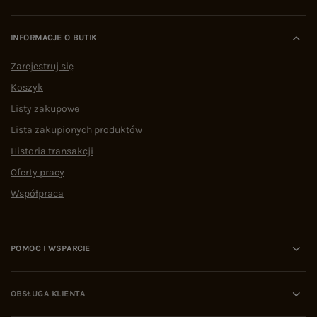
INFORMACJE O BUTIK
Zarejestruj się
Koszyk
Listy zakupowe
Lista zakupionych produktów
Historia transakcji
Oferty pracy
Współpraca
POMOC I WSPARCIE
OBSŁUGA KLIENTA