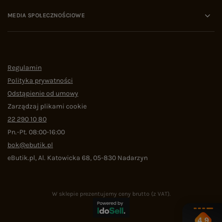
MEDIA SPOŁECZNOŚCIOWE
Regulamin
Polityka prywatności
Odstąpienie od umowy
Zarządzaj plikami cookie
22 290 10 80
Pn.-Pt. 08:00-16:00
bok@ebutik.pl
eButik.pl
,
Al. Katowicka 68
,
05-830
Nadarzyn
W sklepie prezentujemy ceny brutto (z VAT).
4.9