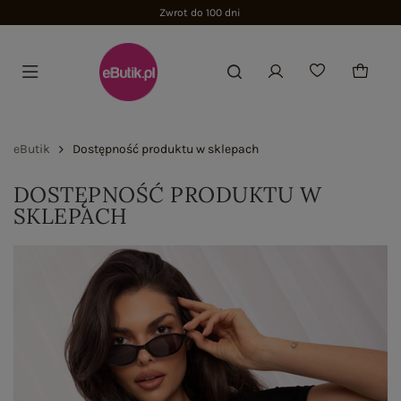
Zwrot do 100 dni
eButik
Dostępność produktu w sklepach
DOSTĘPNOŚĆ PRODUKTU W
SKLEPACH