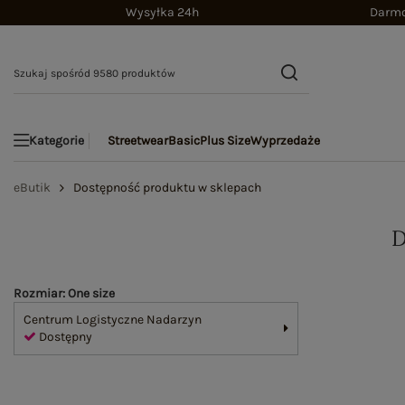
Wysyłka 24h
Darmo
Streetwear
Basic
Plus Size
Wyprzedaże
Kategorie
eButik
Dostępność produktu w sklepach
Rozmiar: One size
Centrum Logistyczne Nadarzyn
Dostępny