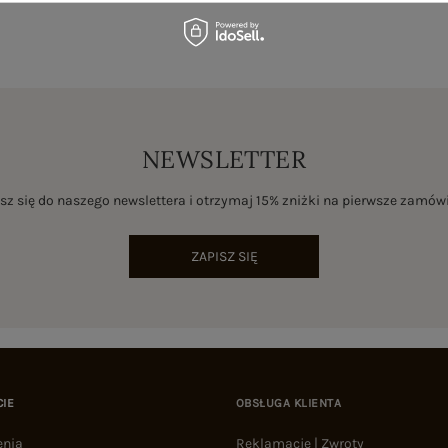
NEWSLETTER
sz się do naszego newslettera i otrzymaj 15% zniżki na pierwsze zamów
ZAPISZ SIĘ
CIE
OBSŁUGA KLIENTA
enia
Reklamacje | Zwroty