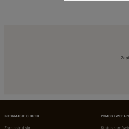
Zapi
INFORMACJE O BUTIK
POMOC I WSPAR
Zarejestruj się
Status zamówi