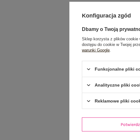
Konfiguracja zgód
Dbamy o Twoją prywatn
Sklep korzysta z plików cookie 
dostępu do cookie w Twojej prz
warunki Google
.
Funkcjonalne pliki 
Analityczne pliki coo
Reklamowe pliki coo
Potwier