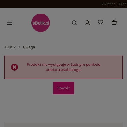
Zwrot do 100 dni
eButik
Uwaga
Produkt nie występuje w żadnym punkcie
odbioru osobistego.
Powrót