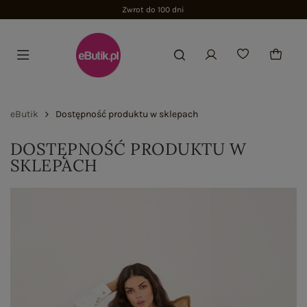
Zwrot do 100 dni
eButik
Dostępność produktu w sklepach
DOSTĘPNOŚĆ PRODUKTU W
SKLEPACH