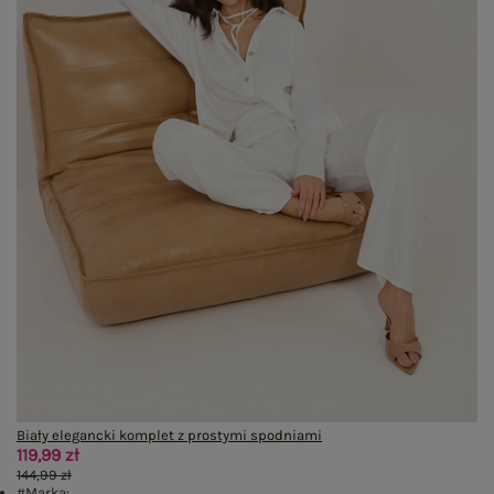
Biały elegancki komplet z prostymi spodniami
119,99 zł
144,99 zł
#Marka: