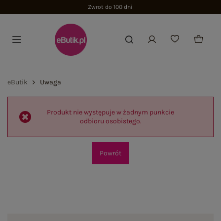
Zwrot do 100 dni
eButik
Uwaga
Produkt nie występuje w żadnym punkcie
odbioru osobistego.
Powrót