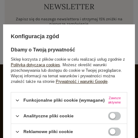
NEWSLETTER
Zapisz się do naszego newslettera i otrzymaj 15% zniżki na
pierwsze zamówienie
Konfiguracja zgód
ZAPISZ SIĘ
Dbamy o Twoją prywatność
Sklep korzysta z plików cookie w celu realizacji usług zgodnie z
Polityką dotyczącą cookies
. Możesz określić warunki
przechowywania lub dostępu do cookie w Twojej przeglądarce.
Więcej informacji na temat warunków i prywatności można
znaleźć także na stronie
Prywatność i warunki Google
.
INFORMACJE O BUTIK
Zarejestruj się
Zawsze
Funkcjonalne pliki cookie (wymagane)
aktywne
Koszyk
Listy zakupowe
Analityczne pliki cookie
Lista zakupionych produktów
Reklamowe pliki cookie
Historia transakcji